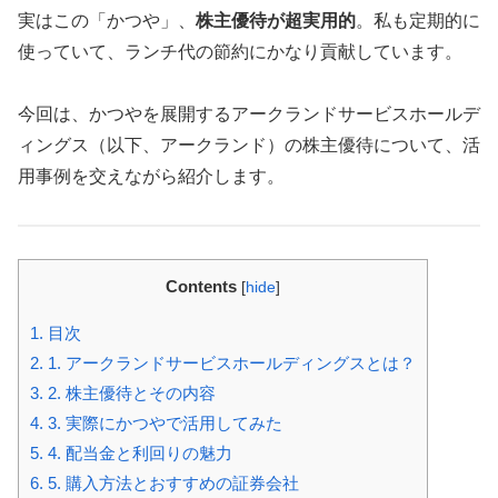
実はこの「かつや」、
株主優待が超実用的
。私も定期的に
使っていて、ランチ代の節約にかなり貢献しています。
今回は、かつやを展開するアークランドサービスホールデ
ィングス（以下、アークランド）の株主優待について、活
用事例を交えながら紹介します。
Contents
[
hide
]
1.
目次
2.
1. アークランドサービスホールディングスとは？
3.
2. 株主優待とその内容
4.
3. 実際にかつやで活用してみた
5.
4. 配当金と利回りの魅力
6.
5. 購入方法とおすすめの証券会社