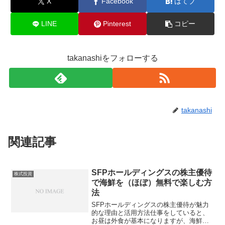
X
Facebook
はてブ
LINE
Pinterest
コピー
takanashiをフォローする
takanashi
関連記事
SFPホールディングスの株主優待
株式投資
で海鮮を（ほぼ）無料で楽しむ方
法
SFPホールディングスの株主優待が魅力
的な理由と活用方法仕事をしていると、
お昼は外食が基本になりますが、海鮮