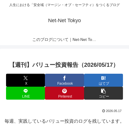
人生における「安全域（マージン・オブ・セーフティ）をつくるブログ
Net-Net Tokyo
このブログについて｜Net-Net Tokyo
【週刊】バリュー投資報告（2026/05/17）
X
Facebook
はてブ
LINE
Pinterest
コピー
2026.05.17
毎週、実践しているバリュー投資のログを残しています。