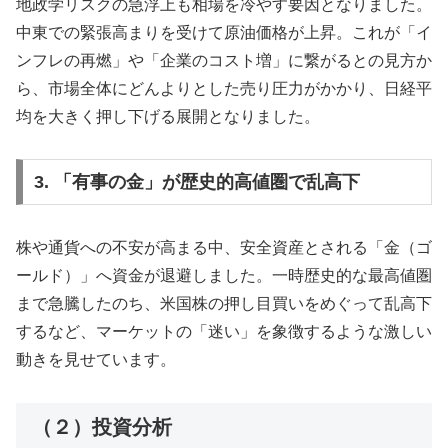
地政学リスクの急浮上も相場を冷やす要因となりました。
中東での緊張高まりを受けて原油価格が上昇。これが「イ
ンフレの再燃」や「企業のコスト増」に繋がるとの見方か
ら、市場全体にどんよりとした売り圧力がかかり、日経平
均を大きく押し下げる展開となりました。
3. 「有事の金」が歴史的高値圏で乱高下
株や通貨への不安が高まる中、安全資産とされる「金（ゴ
ールド）」へ資金が退避しました。一時歴史的な最高値圏
まで急騰したのち、米国株の押し目買いをめぐって乱高下
するなど、マーケットの「迷い」を象徴するような激しい
動きを見せています。
（２）投資分析