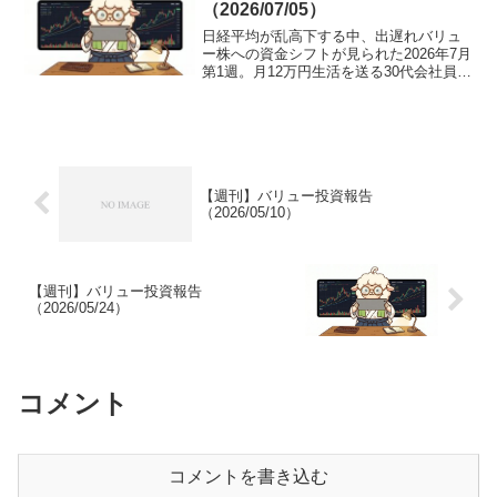
（2026/07/05）
日経平均が乱高下する中、出遅れバリュ
ー株への資金シフトが見られた2026年7月
第1週。月12万円生活を送る30代会社員の
割安株ポートフォリオ（低PBR・ネット
キャッシュ銘柄）の運用実績と相場分析
を公開します。
【週刊】バリュー投資報告
（2026/05/10）
【週刊】バリュー投資報告
（2026/05/24）
コメント
コメントを書き込む