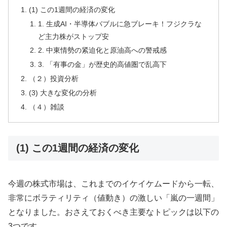
(1) この1週間の経済の変化
1. 生成AI・半導体バブルに急ブレーキ！フジクラな
ど主力株がストップ安
2. 中東情勢の紧迫化と原油高への警戒感
3. 「有事の金」が歴史的高値圏で乱高下
（２）投資分析
(3) 大きな変化の分析
（４）雑談
(1) この1週間の経済の変化
今週の株式市場は、これまでのイケイケムードから一転、
非常にボラティリティ（値動き）の激しい「嵐の一週間」
となりました。おさえておくべき主要なトピックは以下の
3つです。