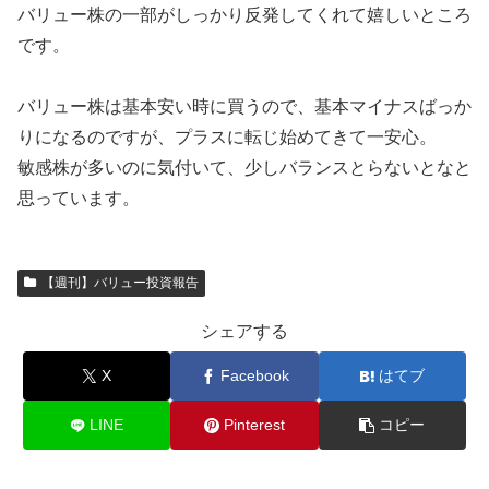
バリュー株の一部がしっかり反発してくれて嬉しいところ
です。
バリュー株は基本安い時に買うので、基本マイナスばっか
りになるのですが、プラスに転じ始めてきて一安心。
敏感株が多いのに気付いて、少しバランスとらないとなと
思っています。
【週刊】バリュー投資報告
シェアする
X
Facebook
はてブ
LINE
Pinterest
コピー