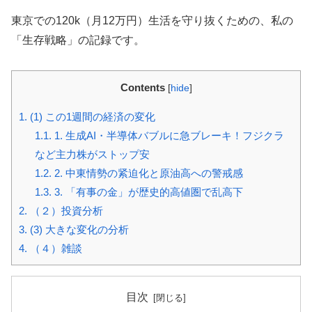
東京での120k（月12万円）生活を守り抜くための、私の
「生存戦略」の記録です。
Contents
[
hide
]
1.
(1) この1週間の経済の変化
1.1.
1. 生成AI・半導体バブルに急ブレーキ！フジクラ
など主力株がストップ安
1.2.
2. 中東情勢の紧迫化と原油高への警戒感
1.3.
3. 「有事の金」が歴史的高値圏で乱高下
2.
（２）投資分析
3.
(3) 大きな変化の分析
4.
（４）雑談
目次