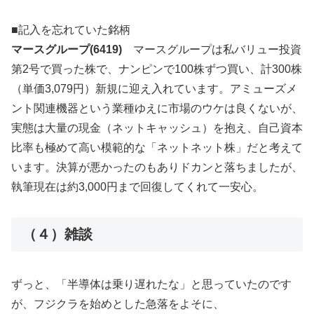
■記入を忘れていた銘柄
マースグループ(6419)
マースグループは私バリュー投資
第2号で買った株で、ナンピンで100株ずつ買い、計300株
（単価3,079円）新規に迎え入れています。アミューズメ
ント関連機器という業種ゆえに市場のウケは良くないが、
実態は大量の現金（ネットキャッシュ）を抱え、自己資本
比率も極めて高い模範的な「ネットネット株」だと考えて
います。決算が悪かったのもありドカンと落ちましたが、
執筆現在は約3,000円まで回復してくれて一安心。
（４）雑談
ずっと、「半導体は乗り遅れたな」と思っていたのです
が、フジクラを始めとした急落をよそに、