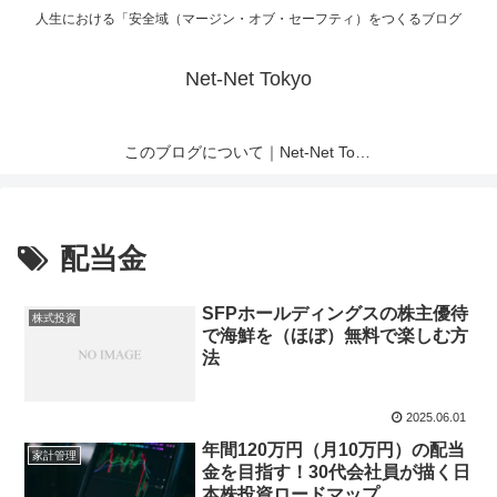
人生における「安全域（マージン・オブ・セーフティ）をつくるブログ
Net-Net Tokyo
このブログについて｜Net-Net Tokyo
配当金
SFPホールディングスの株主優待
株式投資
で海鮮を（ほぼ）無料で楽しむ方
法
2025.06.01
年間120万円（月10万円）の配当
家計管理
金を目指す！30代会社員が描く日
本株投資ロードマップ